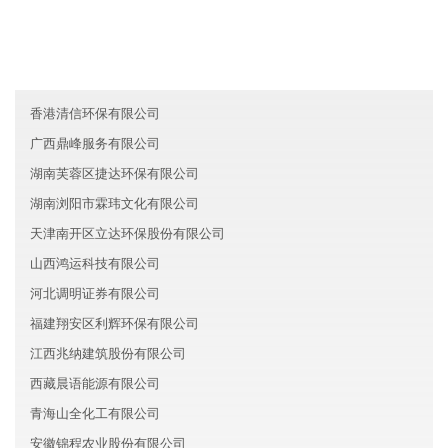
广东天河区鹏瑞金融有限公司
湖南湘潭盛世金融股份有限公司
吉林联华新能源有限公司
香港清信环保有限公司
广西鼎峰服务有限公司
湖南芙蓉区捷达环保有限公司
湖南浏阳市霖玮文化有限公司
天津南开区立达环保股份有限公司
山西鸿运科技有限公司
河北调明证券有限公司
福建翔安区利辉环保有限公司
江西兆纳建筑股份有限公司
西藏晨语能源有限公司
青海山全化工有限公司
安徽锦程农业股份有限公司